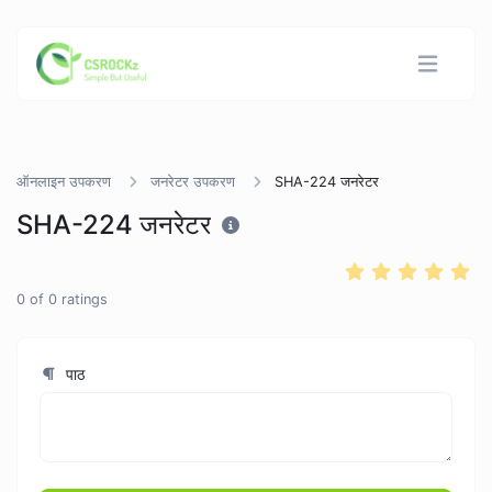
ऑनलाइन उपकरण
जनरेटर उपकरण
SHA-224 जनरेटर
SHA-224 जनरेटर
0
of
0
ratings
पाठ