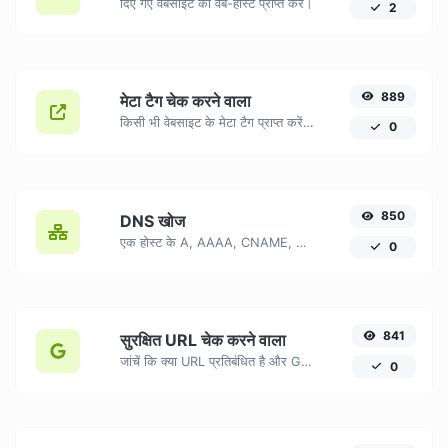
दिए गए वेबसाइट का वेब-होस्ट प्राप्त करें।
2
889
मेटा टैग चेक करने वाला
किसी भी वेबसाइट के मेटा टैग प्राप्त करें और सत्यापित करें।
0
850
DNS खोज
एक होस्ट के A, AAAA, CNAME, MX, NS, TXT, SOA DNS रिकॉर्ड खोजें।
0
841
सुरक्षित URL चेक करने वाला
जांचें कि क्या URL प्रतिबंधित है और Google द्वारा सुरक्षित/असुरक्षित के रूप में चिह्नित किया गया है।
0