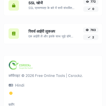
772
SSL खोजें
SSL प्रमाणपत्र के बारे में सभी संभावित विवरण प्राप्त करें।
0
763
रिवर्स आईपी लुकअप
एक आईपी लें और इसके साथ जुड़े डोमेन/होस्ट को खोजने की कोशिश करें।
2
कॉपीराइट © 2026 Free Online Tools | Csrockz.
Hindi
ब्लॉग